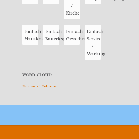
/
Kirche
Einfach
Einfach
Einfach
Einfach
Hauskraftwerk
Batteriespeicher
Gewerbestrom
Service
/
Wartung
WORD-CLOUD
Photovoltail
Solarstrom